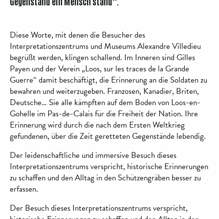
Gegenstand ein Mensch stand“.
Diese Worte, mit denen die Besucher des
Interpretationszentrums und Museums Alexandre Villedieu
begrüßt werden, klingen schallend. Im Inneren sind Gilles
Payen und der Verein „Loos, sur les traces de la Grande
Guerre“ damit beschäftigt, die Erinnerung an die Soldaten zu
bewahren und weiterzugeben. Franzosen, Kanadier, Briten,
Deutsche… Sie alle kämpften auf dem Boden von Loos-en-
Gohelle im Pas-de-Calais für die Freiheit der Nation. Ihre
Erinnerung wird durch die nach dem Ersten Weltkrieg
gefundenen, über die Zeit geretteten Gegenstände lebendig.
Der leidenschaftliche und immersive Besuch dieses
Interpretationszentrums verspricht, historische Erinnerungen
zu schaffen und den Alltag in den Schützengräben besser zu
erfassen.
Der Besuch dieses Interpretationszentrums verspricht,