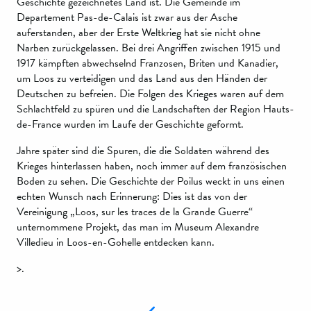
Geschichte gezeichnetes Land ist. Die Gemeinde im
Departement Pas-de-Calais ist zwar aus der Asche
auferstanden, aber der Erste Weltkrieg hat sie nicht ohne
Narben zurückgelassen. Bei drei Angriffen zwischen 1915 und
1917 kämpften abwechselnd Franzosen, Briten und Kanadier,
um Loos zu verteidigen und das Land aus den Händen der
Deutschen zu befreien. Die Folgen des Krieges waren auf dem
Schlachtfeld zu spüren und die Landschaften der Region Hauts-
de-France wurden im Laufe der Geschichte geformt.
Jahre später sind die Spuren, die die Soldaten während des
Krieges hinterlassen haben, noch immer auf dem französischen
Boden zu sehen. Die Geschichte der Poilus weckt in uns einen
echten Wunsch nach Erinnerung: Dies ist das von der
Vereinigung „Loos, sur les traces de la Grande Guerre“
unternommene Projekt, das man im Museum Alexandre
Villedieu in Loos-en-Gohelle entdecken kann.
>.