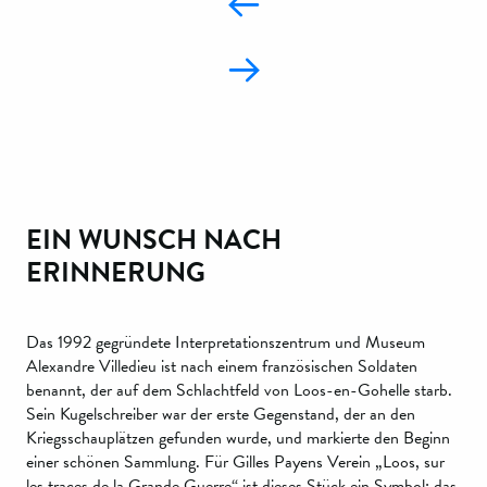
EIN WUNSCH NACH
ERINNERUNG
Das 1992 gegründete Interpretationszentrum und Museum
Alexandre Villedieu ist nach einem französischen Soldaten
benannt, der auf dem Schlachtfeld von Loos-en-Gohelle starb.
Sein Kugelschreiber war der erste Gegenstand, der an den
Kriegsschauplätzen gefunden wurde, und markierte den Beginn
einer schönen Sammlung. Für Gilles Payens Verein „Loos, sur
les traces de la Grande Guerre“ ist dieses Stück ein Symbol: das