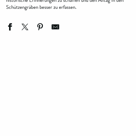
historische Erinnerungen zu schaffen und den Alltag in den
Schützengräben besser zu erfassen.