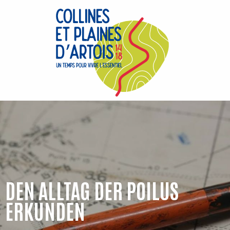
Aller
au
contenu
principal
DEN ALLTAG DER POILUS
ERKUNDEN