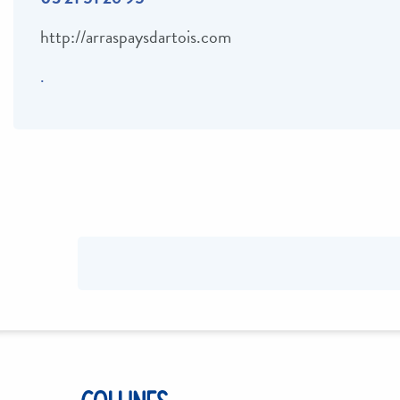
http://arraspaysdartois.com
.