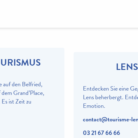
OURISMUS
LENS
 auf den Belfried,
Entdecken Sie eine Geg
f dem Grand’Place,
Lens beherbergt. Entd
Es ist Zeit zu
Emotion.
contact@tourisme-lens
03 21 67 66 66