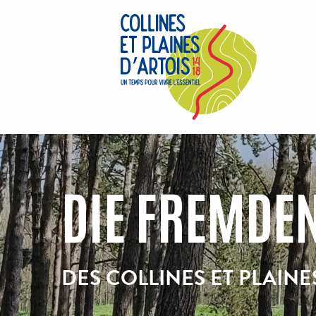
Aller
au
contenu
principal
DIE FREMDE
DES COLLINES ET PLAINE