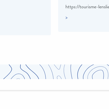
https://tourisme-lenslie
>