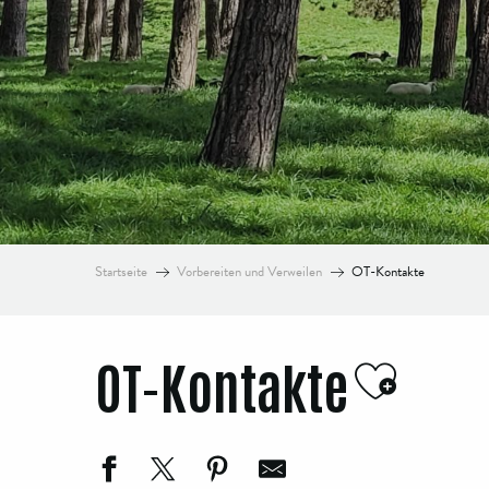
Startseite
Vorbereiten und Verweilen
OT-Kontakte
OT-Kontakte
Ajoute