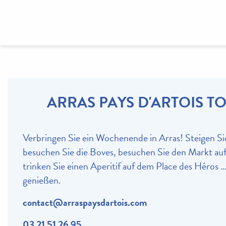
ARRAS PAYS D'ARTOIS T
Verbringen Sie ein Wochenende in Arras! Steigen Sie
besuchen Sie die Boves, besuchen Sie den Markt au
trinken Sie einen Aperitif auf dem Place des Héros … 
genießen.
contact@arraspaysdartois.com
03 21 51 26 95