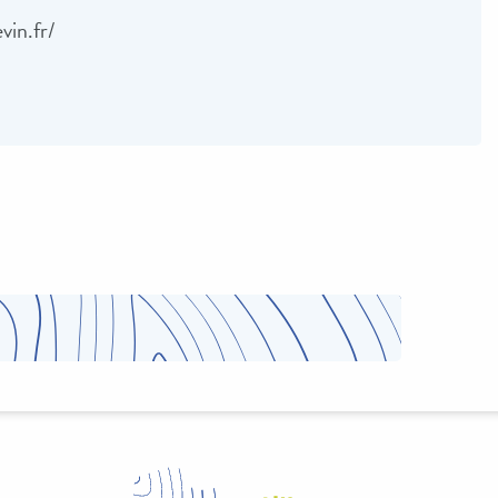
vin.fr/