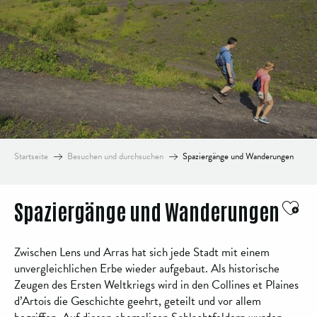
Startseite
Besuchen und durchsuchen
Spaziergänge und Wanderungen
Ajou
Spaziergänge und Wanderungen
Zwischen Lens und Arras hat sich jede Stadt mit einem
unvergleichlichen Erbe wieder aufgebaut. Als historische
Zeugen des Ersten Weltkriegs wird in den Collines et Plaines
d’Artois die Geschichte geehrt, geteilt und vor allem