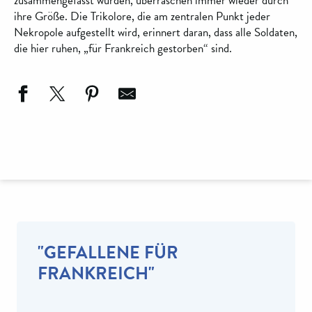
zusammengefasst wurden, überraschen immer wieder durch
ihre Größe. Die Trikolore, die am zentralen Punkt jeder
Nekropole aufgestellt wird, erinnert daran, dass alle Soldaten,
die hier ruhen, „für Frankreich gestorben“ sind.
"GEFALLENE FÜR
FRANKREICH"