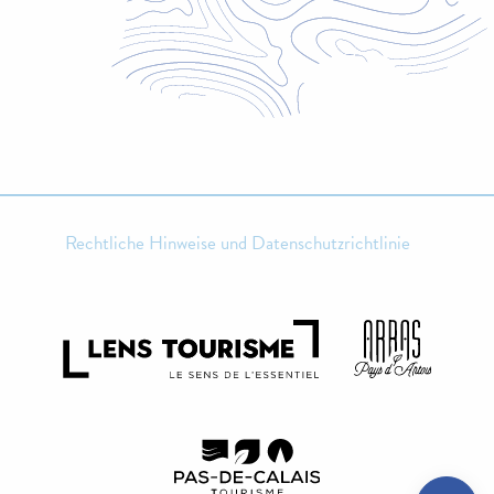
Rechtliche Hinweise und Datenschutzrichtlinie
Preise
Zeitplan
Per E-Mail
kontaktieren