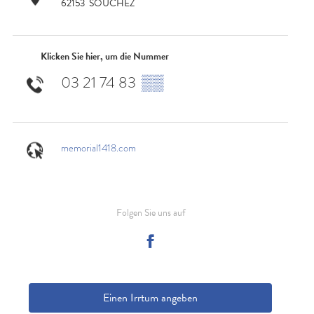
62153
SOUCHEZ
Klicken Sie hier, um die Nummer
03 21 74 83
▒▒
memorial1418.com
Folgen Sie uns auf
Einen Irrtum angeben