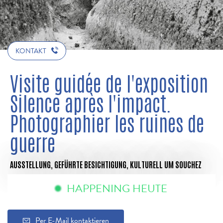
KONTAKT
Visite guidée de l'exposition
Silence après l'impact.
Photographier les ruines de
guerre
AUSSTELLUNG,
GEFÜHRTE BESICHTIGUNG,
KULTURELL
UM SOUCHEZ
HAPPENING HEUTE
Per E-Mail kontaktieren