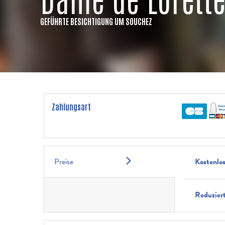
GEFÜHRTE BESICHTIGUNG
UM SOUCHEZ
Zahlungsart
Preise
Kostenlo
Reduziert