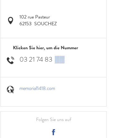
102 rue Pasteur
62153
SOUCHEZ
Klicken Sie hier, um die Nummer
03 21 74 83
▒▒
memorial1418.com
Folgen Sie uns auf