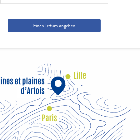
Einen Irrtum angeben