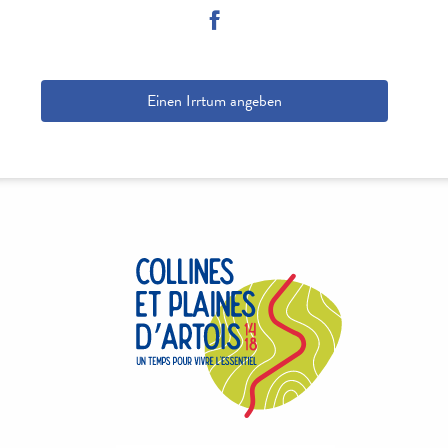
Einen Irrtum angeben