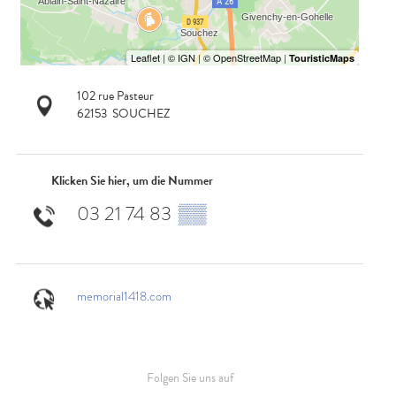
102 rue Pasteur
62153
SOUCHEZ
Klicken Sie hier, um die Nummer
03 21 74 83
▒▒
memorial1418.com
Folgen Sie uns auf