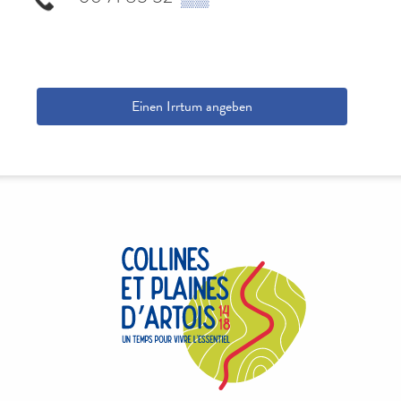
Einen Irrtum angeben