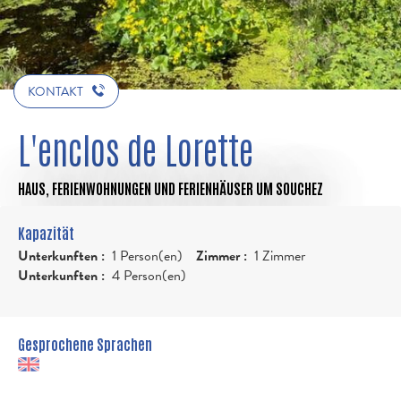
KONTAKT
L'enclos de Lorette
HAUS,
FERIENWOHNUNGEN UND FERIENHÄUSER
UM SOUCHEZ
Kapazität
Unterkunften :
1 Person(en)
Zimmer :
1 Zimmer
Unterkunften :
4 Person(en)
Gesprochene Sprachen