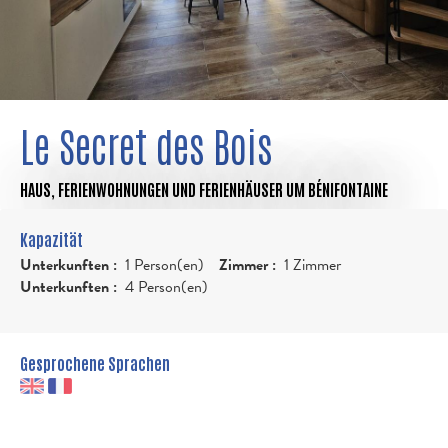
Le Secret des Bois
HAUS,
FERIENWOHNUNGEN UND FERIENHÄUSER
UM BÉNIFONTAINE
Kapazität
Unterkunften :
1 Person(en)
Zimmer :
1 Zimmer
Unterkunften :
4 Person(en)
Gesprochene Sprachen