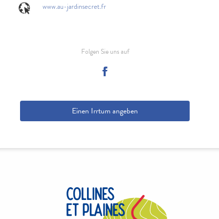
www.au-jardinsecret.fr
Folgen Sie uns auf
Einen Irrtum angeben