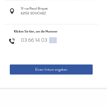
51 rue Raoul Briquet
62153
SOUCHEZ
Klicken Sie hier, um die Nummer
03 66 14 03
▒▒
Einen Irrtum angeben